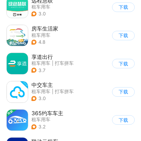
远程慧联
租车用车
下载
3.0
房车生活家
租车用车
下载
4.8
享道出行
租车用车
|
打车拼车
下载
3.7
中交车主
租车用车
|
打车拼车
下载
3.0
365约车车主
租车用车
下载
|
司机接单助手
3.2