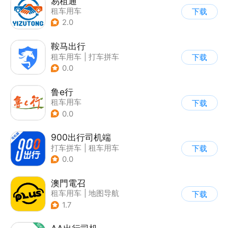
易租通
租车用车
下载
2.0
鞍马出行
租车用车
|
打车拼车
下载
0.0
鲁e行
租车用车
下载
0.0
900出行司机端
打车拼车
|
租车用车
下载
0.0
澳門電召
租车用车
|
地图导航
下载
|
打车拼车
1.7