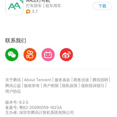
AA出行司机
打车拼车
|
租车用车
下载
3.7
联系我们
|
|
|
|
|
关于腾讯
About Tencent
服务条款
商务洽谈
腾讯招聘
|
|
|
|
|
腾讯公益
版权所有
用户权限
隐私政策
侵权投诉指引
用户协议
版本号:
9.2.5
备案号: 粤B2-20090059-1623A
主办者: 深圳市腾讯计算机系统有限公司