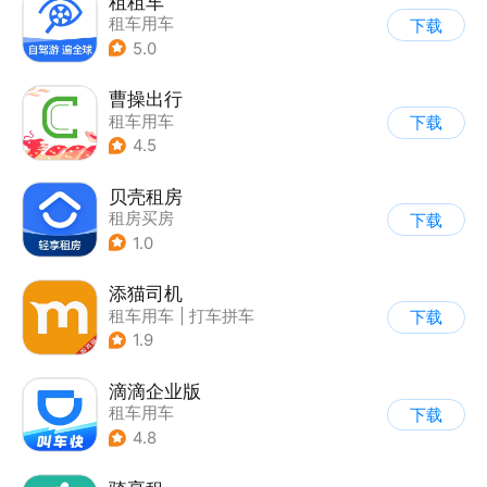
租租车
租车用车
下载
5.0
曹操出行
租车用车
下载
4.5
贝壳租房
租房买房
下载
1.0
添猫司机
租车用车
|
打车拼车
下载
1.9
滴滴企业版
租车用车
下载
4.8