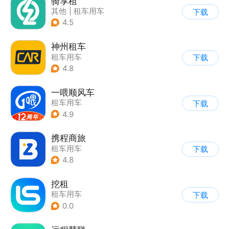
骑享租
其他
|
租车用车
下载
4.5
神州租车
租车用车
下载
4.8
一喂顺风车
租车用车
下载
4.9
携程商旅
租车用车
下载
4.8
挖租
租车用车
下载
0.0