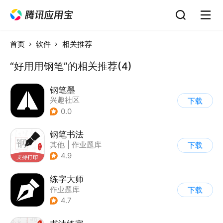
首页
软件
相关推荐
“好用用钢笔”的相关推荐(4)
钢笔墨
兴趣社区
下载
0.0
钢笔书法
其他
|
作业题库
下载
4.9
练字大师
作业题库
下载
4.7