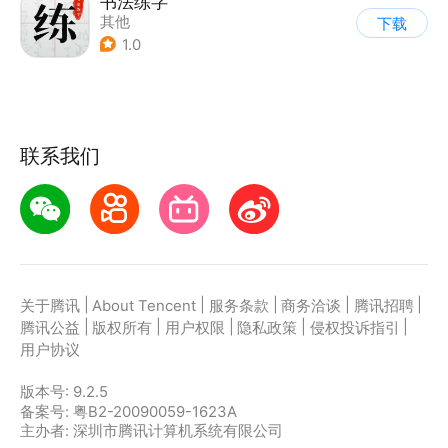
书法练字
其他
下载
1.0
联系我们
|
|
|
|
|
关于腾讯
About Tencent
服务条款
商务洽谈
腾讯招聘
|
|
|
|
|
腾讯公益
版权所有
用户权限
隐私政策
侵权投诉指引
用户协议
版本号:
9.2.5
备案号: 粤B2-20090059-1623A
主办者: 深圳市腾讯计算机系统有限公司