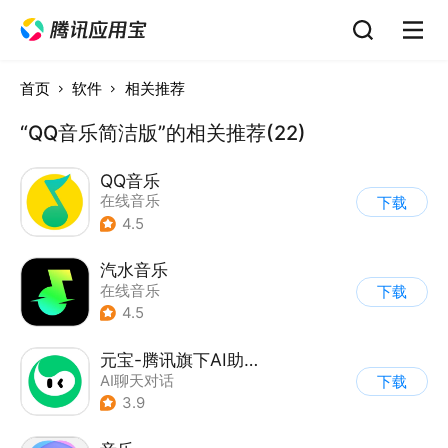
首页
软件
相关推荐
“QQ音乐简洁版”的相关推荐(22)
QQ音乐
在线音乐
下载
4.5
汽水音乐
在线音乐
下载
4.5
元宝-腾讯旗下AI助手
AI聊天对话
下载
3.9