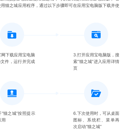
使用
猫之城
应用程序，通过以下步骤即可在应用宝电脑版下载并使
在官网下载应用宝电脑
3.打开应用宝电脑版，搜
xe文件，运行并完成
索“
猫之城
”进入应用详情
页
开“
猫之城
”按照提示
6.下次使用时，可从桌面
应用
图标、系统栏、菜单再
次启动“
猫之城
”