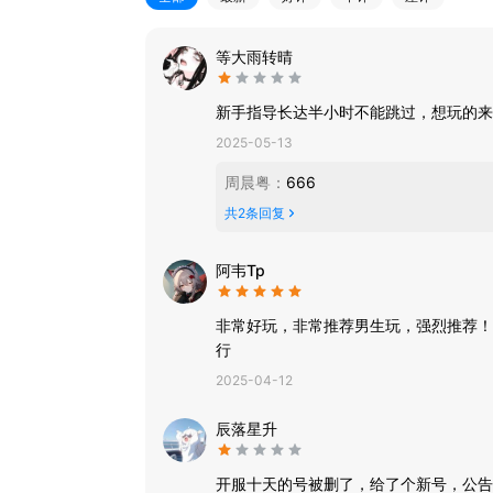
等大雨转晴
新手指导长达半小时不能跳过，想玩的来
2025-05-13
周晨粤
：
666
共
2
条回复
阿韦Tp
非常好玩，非常推荐男生玩，强烈推荐！
行
2025-04-12
辰落星升
开服十天的号被删了，给了个新号，公告