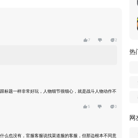
7
2
热
跟标题一样非常好玩，人物细节很细心，就是战斗人物动作不
5
0
网
什么也没有，官服客服说找渠道服的客服，但那边根本不同意