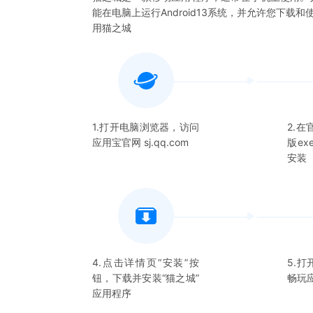
能在电脑上运行Android13系统，并允许您下载和
用
猫之城
1.打开电脑浏览器，访问
2.
应用宝官网 sj.qq.com
版e
安装
4.点击详情页“安装”按
5.打
钮，下载并安装“
猫之城
”
畅玩
应用程序