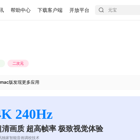
讯
帮助中心
下载客户端
开放平台
二次元
mac版发现更多应用
4K 240Hz
超清画质 超高帧率 极致视觉体验
讯独家智能音画调校技术