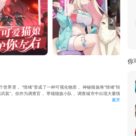
你
世界里， “情绪”变成了一种可视化物质， 神秘猫族将“情绪”转
绪武装”。你作为调查官， 带领猫族小队， 调查城市中出现大量情
展开