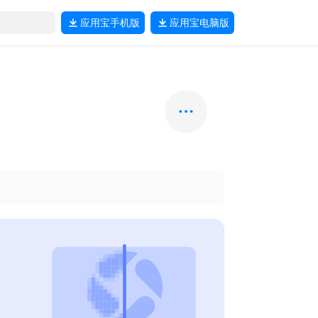
应用宝
手机版
应用宝
电脑版