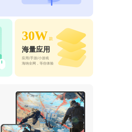
30W
款
海量应用
应用/手游/小游戏
海纳全网，等你体验