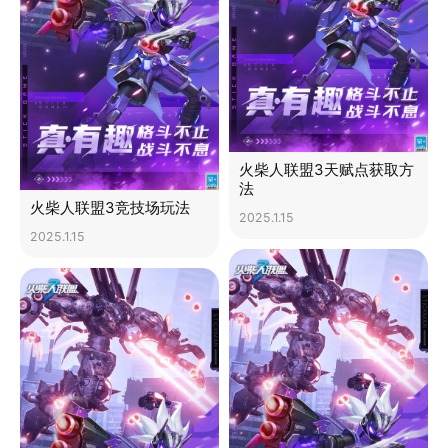
火柴人联盟3天赋点获取方
法
火柴人联盟3竞技场玩法
2025.1.15
2025.1.15