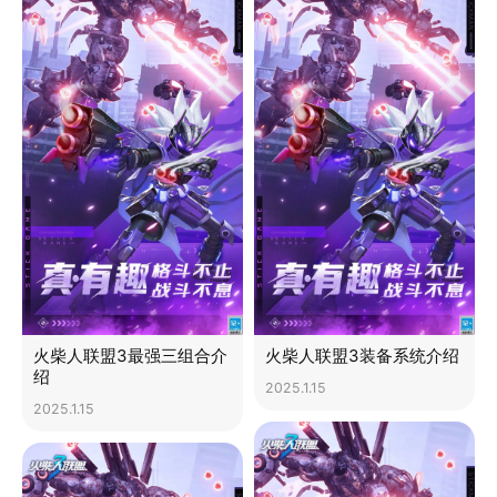
火柴人联盟3最强三组合介
火柴人联盟3装备系统介绍
绍
2025.1.15
2025.1.15