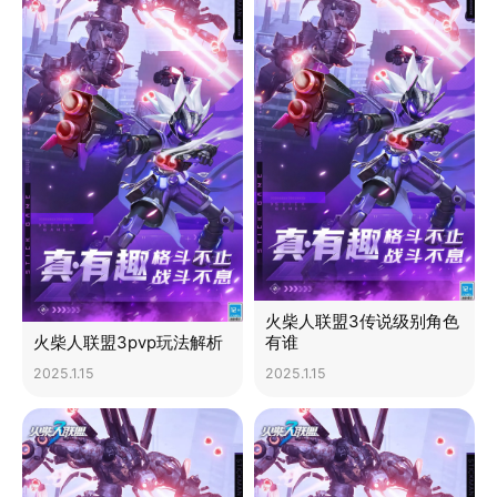
火柴人联盟3传说级别角色
火柴人联盟3pvp玩法解析
有谁
2025.1.15
2025.1.15