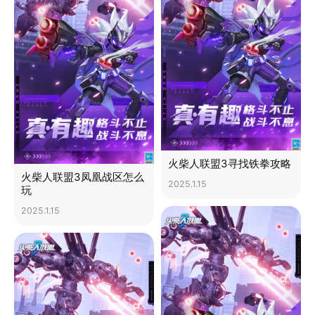
火柴人联盟3寻找铁拳攻略
火柴人联盟3凤凰战区怎么
2025.1.15
玩
2025.1.15