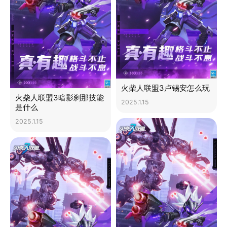
火柴人联盟3卢锡安怎么玩
火柴人联盟3暗影刹那技能
2025.1.15
是什么
2025.1.15