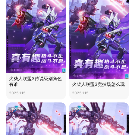
火柴人联盟3传说级别角色
有谁
火柴人联盟3竞技场怎么玩
2025.1.15
2025.1.15