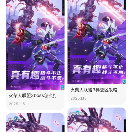
火柴人联盟3异变区攻略
火柴人联盟3boss怎么打
2025.1.15
2025.1.15