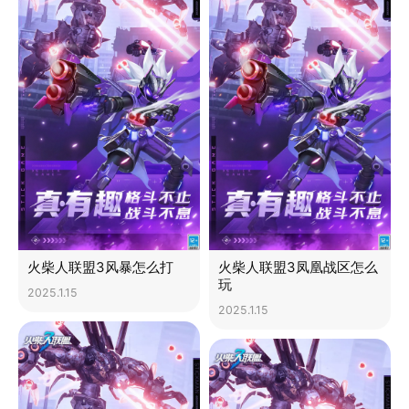
火柴人联盟3风暴怎么打
火柴人联盟3凤凰战区怎么
玩
2025.1.15
2025.1.15