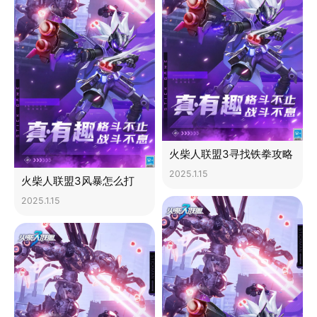
火柴人联盟3寻找铁拳攻略
2025.1.15
火柴人联盟3风暴怎么打
2025.1.15