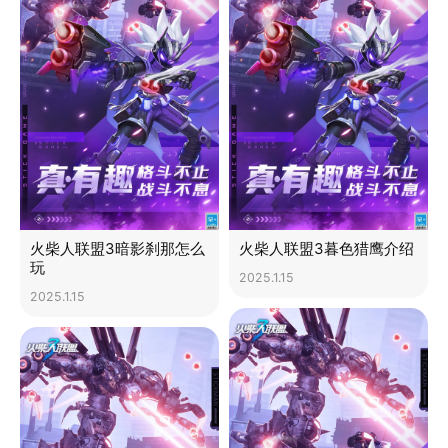
火柴人联盟3暗影刹那怎么
火柴人联盟3暮色猎鹰介绍
玩
2025.1.15
2025.1.15