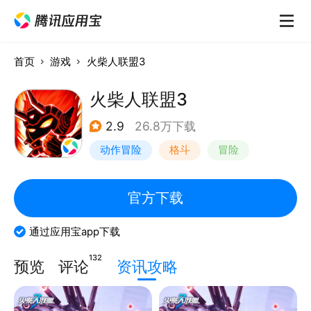
首页
游戏
火柴人联盟3
火柴人联盟3
2.9
26.8万下载
动作冒险
格斗
冒险
横版过关
官方下载
通过应用宝app下载
132
预览
评论
资讯攻略