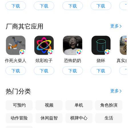
下载
下载
下载
下载
厂商其它应用
更多
作死火柴人
炫彩粒子
恐怖奶奶
烧杯
下载
下载
下载
下载
热门分类
更多
可预约
视频
单机
角色扮演
动作冒险
休闲益智
棋牌中心
生活