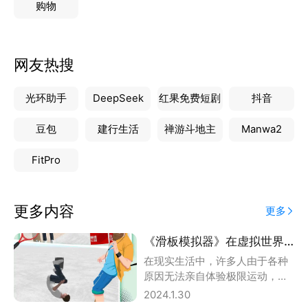
购物
网友热搜
光环助手
DeepSeek
红果免费短剧
抖音
豆包
建行生活
禅游斗地主
Manwa2
FitPro
更多内容
更多
《滑板模拟器》在虚拟世界中体验极限运动
在现实生活中，许多人由于各种
原因无法亲自体验极限运动，如
滑板。但是，随着虚拟现实技术
2024.1.30
的发展，我们可以