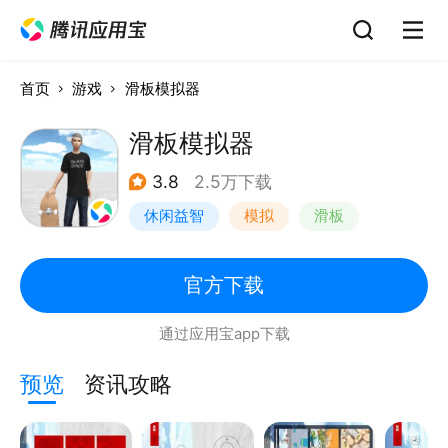
首页
游戏
滑板模拟器
滑板模拟器
3.8
2.5万下载
休闲益智
模拟
滑板
卡通
官方下载
通过应用宝app下载
预览
资讯攻略