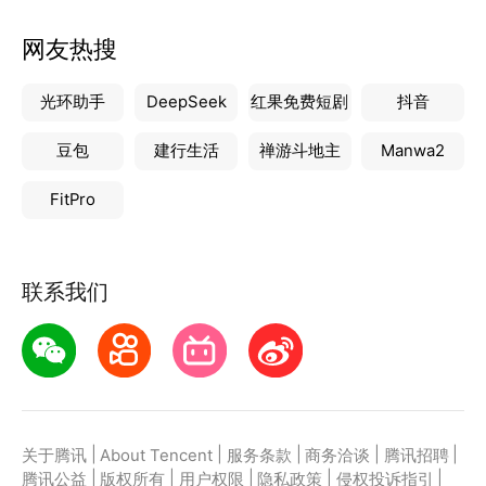
网友热搜
光环助手
DeepSeek
红果免费短剧
抖音
豆包
建行生活
禅游斗地主
Manwa2
FitPro
联系我们
|
|
|
|
|
关于腾讯
About Tencent
服务条款
商务洽谈
腾讯招聘
|
|
|
|
|
腾讯公益
版权所有
用户权限
隐私政策
侵权投诉指引