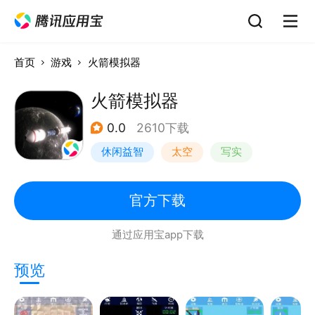
首页
游戏
火箭模拟器
火箭模拟器
0.0
2610下载
休闲益智
太空
写实
62游戏
官方下载
通过应用宝app下载
预览