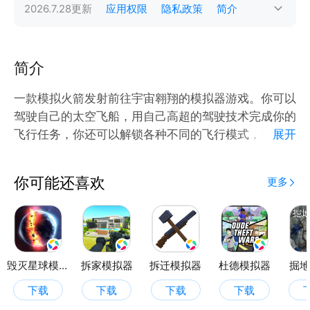
2026.7.28
更新
应用权限
隐私政策
简介
简介
一款模拟火箭发射前往宇宙翱翔的模拟器游戏。你可以
驾驶自己的太空飞船，用自己高超的驾驶技术完成你的
飞行任务，你还可以解锁各种不同的飞行模式，完成各
展开
你可能还喜欢
更多
毁灭星球模拟器
拆家模拟器
拆迁模拟器
杜德模拟器
掘地
下载
下载
下载
下载