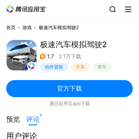
首页
游戏
极速汽车模拟驾驶2
极速汽车模拟驾驶2
1.7
2.1万下载
动作冒险
开车
赛车
漂移
官方下载
通过应用宝app下载
4
预览
评论
用户评论