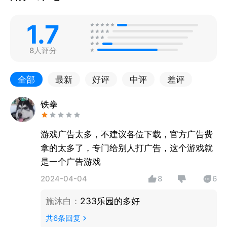
1.7
8人评分
全部
最新
好评
中评
差评
铁拳
游戏广告太多，不建议各位下载，官方广告费
拿的太多了，专门给别人打广告，这个游戏就
是一个广告游戏
2024-04-04
8
6
施沐白
：
233乐园的多好
共
6
条回复