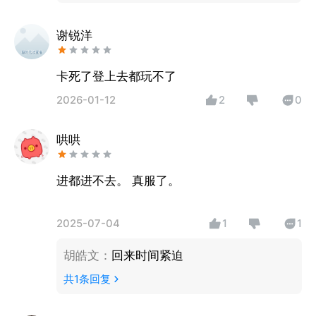
谢锐洋
卡死了登上去都玩不了
2026-01-12
2
0
哄哄
进都进不去。 真服了。
2025-07-04
1
1
胡皓文
：
回来时间紧迫
共
1
条回复