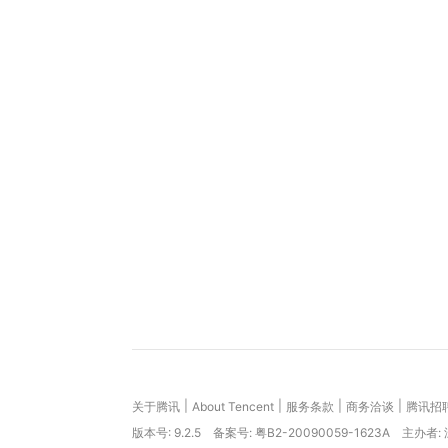
|
|
|
|
关于腾讯
About Tencent
服务条款
商务洽谈
腾讯招
版本号:
9.2.5
备案号: 粤B2-20090059-1623A
主办者: