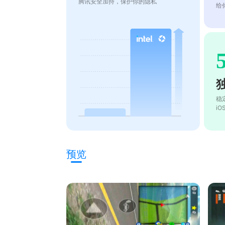
腾讯安全加持，保护你的隐私
给
稳
i
预览