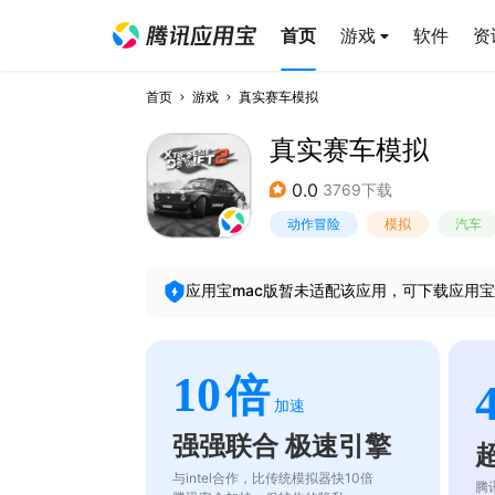
首页
游戏
软件
资
首页
游戏
真实赛车模拟
真实赛车模拟
0.0
3769下载
动作冒险
模拟
汽车
应用宝mac版暂未适配该应用，可下载应用宝
10
倍
加速
强强联合 极速引擎
与intel合作，比传统模拟器快10倍
腾