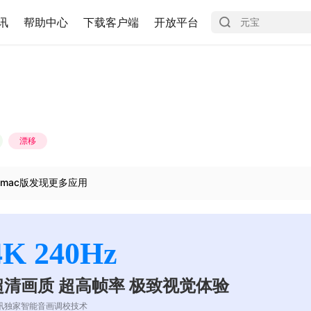
讯
帮助中心
下载客户端
开放平台
漂移
mac版发现更多应用
4K 240Hz
超清画质 超高帧率 极致视觉体验
讯独家智能音画调校技术