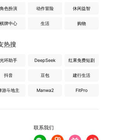
角色扮演
动作冒险
休闲益智
棋牌中心
生活
购物
友热搜
光环助手
DeepSeek
红果免费短剧
抖音
豆包
建行生活
禅游斗地主
Manwa2
FitPro
联系我们