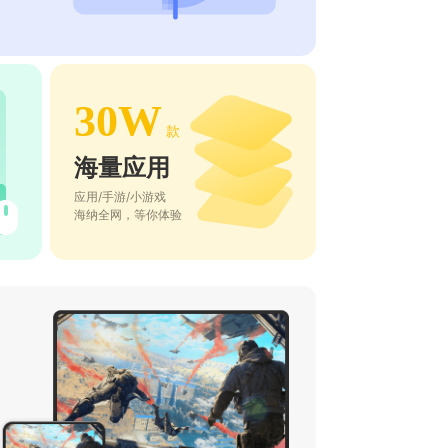
30W
款
海量应用
应用/手游/小游戏
海纳全网，等你体验