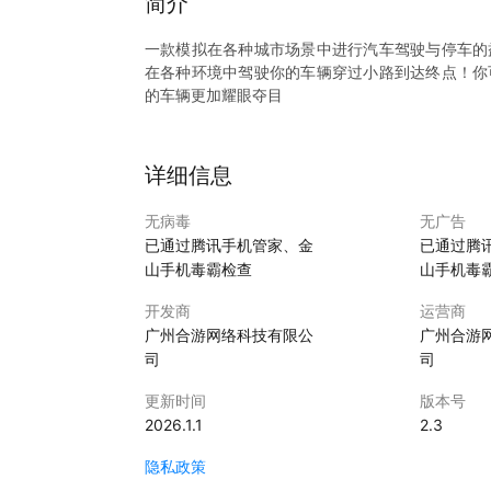
简介
一款模拟在各种城市场景中进行汽车驾驶与停车的
在各种环境中驾驶你的车辆穿过小路到达终点！你
的车辆更加耀眼夺目
详细信息
无病毒
无广告
已通过腾讯手机管家、金
已通过腾
山手机毒霸检查
山手机毒
开发商
运营商
广州合游网络科技有限公
广州合游
司
司
更新时间
版本号
2026.1.1
2.3
隐私政策