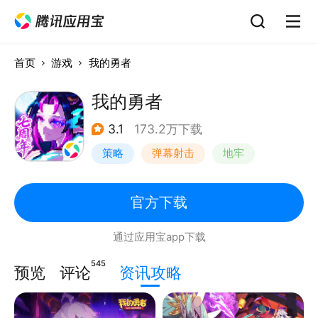
首页
游戏
我的勇者
我的勇者
3.1
173.2万下载
策略
弹幕射击
地牢
中国风
官方下载
通过应用宝app下载
545
预览
评论
资讯攻略