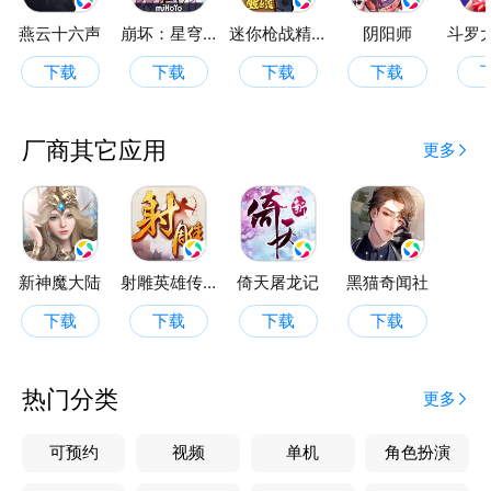
燕云十六声
崩坏：星穹铁道
迷你枪战精英
阴阳师
下载
下载
下载
下载
厂商其它应用
更多
新神魔大陆
射雕英雄传手游
倚天屠龙记
黑猫奇闻社
下载
下载
下载
下载
热门分类
更多
可预约
视频
单机
角色扮演