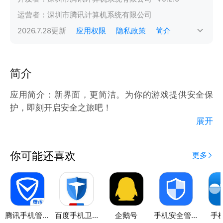
运营者：
深圳市腾讯计算机系统有限公司
2026.7.28
更新
应用权限
隐私政策
简介
简介
应用简介：新界面，更简洁。为你的游戏提供安全保
护，即刻开启安全之旅吧！
展开
更新说明：
你可能还喜欢
更多
修复了部分功能
修复了部分Bug
【游戏保护】
腾讯手机管家
百度手机卫士
企鹅号
手机安全管家
手