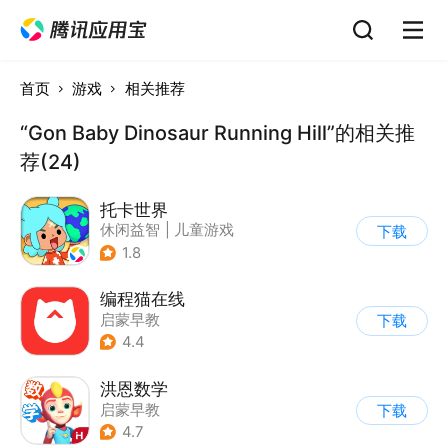
首页
游戏
相关推荐
“Gon Baby Dinosaur Running Hill”的相关推
荐(24)
托卡世界
休闲益智
|
儿童游戏
下载
1.8
编程猫在线
启蒙早教
下载
4.4
洪恩数学
启蒙早教
下载
4.7