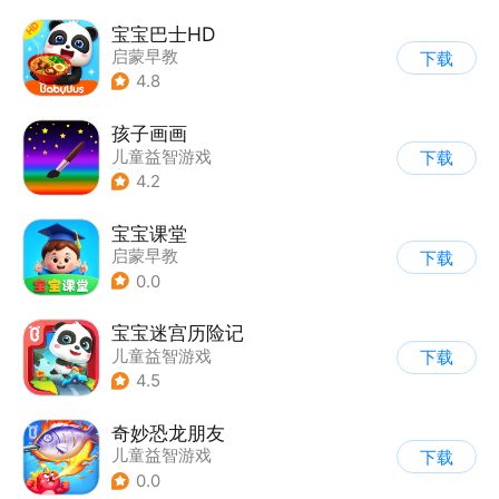
宝宝巴士HD
启蒙早教
下载
|
儿童益智游戏
4.8
孩子画画
儿童益智游戏
下载
|
启蒙早教
4.2
宝宝课堂
启蒙早教
下载
0.0
宝宝迷宫历险记
儿童益智游戏
下载
|
启蒙早教
4.5
奇妙恐龙朋友
儿童益智游戏
下载
|
启蒙早教
0.0