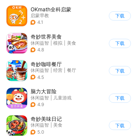
OKmath全科启蒙
启蒙早教
下载
4.1
奇妙世界美食
休闲益智
|
模拟
|
美食
下载
|
宝宝巴士
4.8
奇妙咖啡餐厅
休闲益智
|
经营
|
餐厅
下载
|
宝宝巴士
4.5
脑力大冒险
休闲益智
|
儿童游戏
下载
|
卡通
|
学习教育
4.9
奇妙美味日记
休闲益智
|
美食
下载
|
宝宝巴士
|
学习教育
5.0