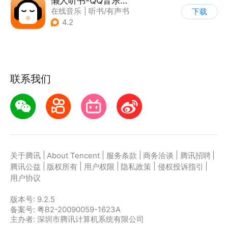
懒人听书-QQ音乐听书版
在线音乐
|
听书/有声书
下载
4.2
联系我们
|
|
|
|
|
关于腾讯
About Tencent
服务条款
商务洽谈
腾讯招聘
|
|
|
|
|
腾讯公益
版权所有
用户权限
隐私政策
侵权投诉指引
用户协议
版本号:
9.2.5
备案号: 粤B2-20090059-1623A
主办者: 深圳市腾讯计算机系统有限公司