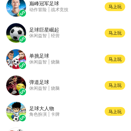
巅峰冠军足球
马上玩
动作冒险
|
战术竞技
足球巨星崛起
马上玩
休闲益智
|
经营
单挑足球
马上玩
休闲益智
|
烧脑
弹道足球
马上玩
休闲益智
|
烧脑
足球大人物
马上玩
角色扮演
|
卡牌