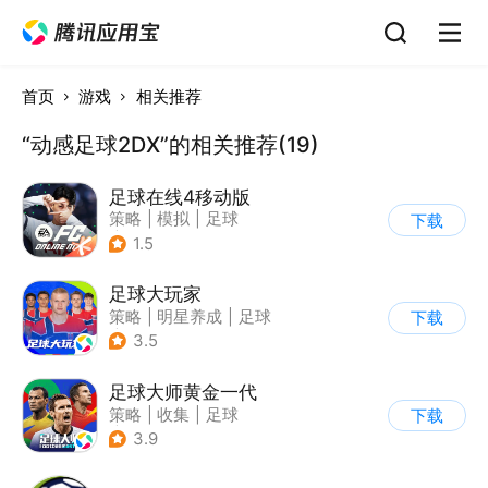
首页
游戏
相关推荐
“动感足球2DX”的相关推荐(19)
足球在线4移动版
策略
|
模拟
|
足球
下载
|
匹配对战
1.5
足球大玩家
策略
|
明星养成
|
足球
下载
|
匹配对战
3.5
足球大师黄金一代
策略
|
收集
|
足球
下载
|
写实
3.9