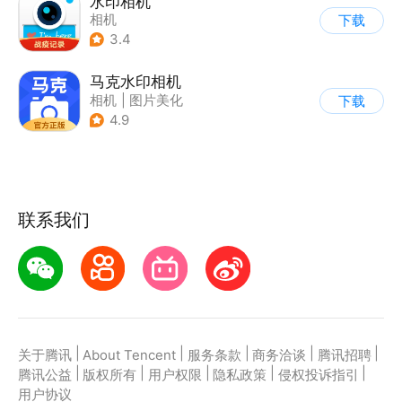
水印相机
相机
下载
3.4
马克水印相机
相机
|
图片美化
下载
4.9
联系我们
|
|
|
|
|
关于腾讯
About Tencent
服务条款
商务洽谈
腾讯招聘
|
|
|
|
|
腾讯公益
版权所有
用户权限
隐私政策
侵权投诉指引
用户协议