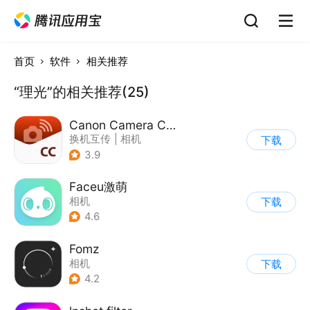
首页
软件
相关推荐
“理光”的相关推荐(25)
Canon Camera Connect
换机互传
|
相机
下载
3.9
Faceu激萌
相机
下载
4.6
Fomz
相机
下载
4.2