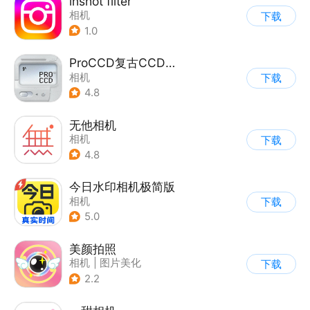
lnshot filter
相机
下载
1.0
ProCCD复古CCD相机
相机
下载
4.8
无他相机
相机
下载
4.8
今日水印相机极简版
相机
下载
5.0
美颜拍照
相机
|
图片美化
下载
2.2