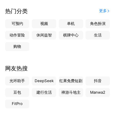
热门分类
更多
可预约
视频
单机
角色扮演
动作冒险
休闲益智
棋牌中心
生活
购物
网友热搜
光环助手
DeepSeek
红果免费短剧
抖音
豆包
建行生活
禅游斗地主
Manwa2
FitPro