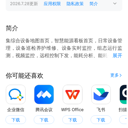
2026.7.28
更新
应用权限
隐私政策
简介
简介
集综合设备地图首页，智慧能源看板首页，日常设备管
理，设备巡检养护维修、设备实时监控，组态运行监
测，视频监控，远程控制下发，能耗分析、能耗分项、
展开
能耗排名、峰平谷分析等各类能源数据统计分析，消息
实时推送，告警处理等多功能一体。
你可能还喜欢
更多
企业微信
腾讯会议
WPS Office
飞书
扫描
下载
下载
下载
下载