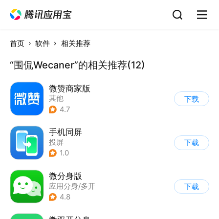
首页
软件
相关推荐
“围侃Wecaner”的相关推荐(12)
微赞商家版
其他
下载
4.7
手机同屏
投屏
下载
1.0
微分身版
应用分身/多开
下载
4.8