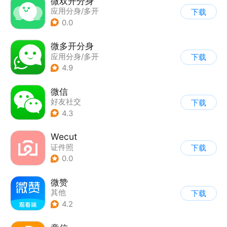
微双开分身
应用分身/多开
下载
0.0
微多开分身
应用分身/多开
下载
4.9
微信
好友社交
下载
4.3
Wecut
证件照
下载
0.0
微赞
其他
下载
4.2