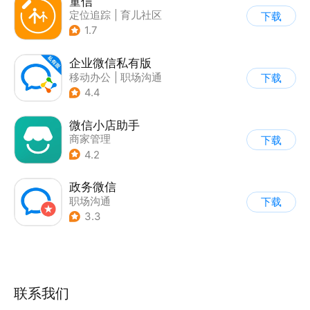
童信
定位追踪
|
育儿社区
下载
1.7
企业微信私有版
移动办公
|
职场沟通
下载
4.4
微信小店助手
商家管理
下载
4.2
政务微信
职场沟通
下载
3.3
联系我们