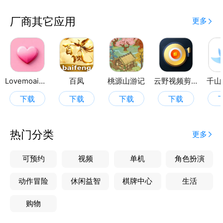
厂商其它应用
更多
Lovemoai助手
百凤
桃源山游记
云野视频剪辑
千山
下载
下载
下载
下载
热门分类
更多
可预约
视频
单机
角色扮演
动作冒险
休闲益智
棋牌中心
生活
购物