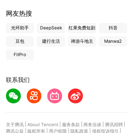
网友热搜
光环助手
DeepSeek
红果免费短剧
抖音
豆包
建行生活
禅游斗地主
Manwa2
FitPro
联系我们
|
|
|
|
|
关于腾讯
About Tencent
服务条款
商务洽谈
腾讯招聘
|
|
|
|
|
腾讯公益
版权所有
用户权限
隐私政策
侵权投诉指引