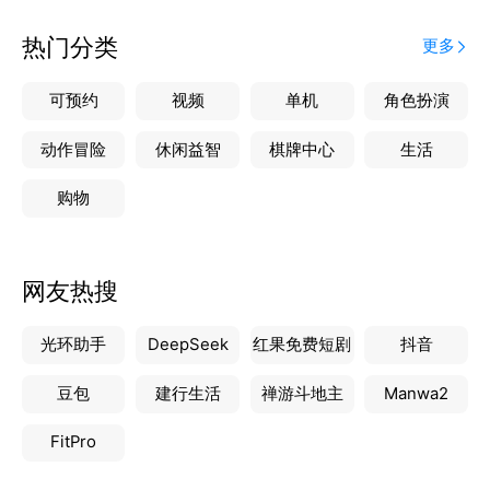
热门分类
更多
可预约
视频
单机
角色扮演
动作冒险
休闲益智
棋牌中心
生活
购物
网友热搜
光环助手
DeepSeek
红果免费短剧
抖音
豆包
建行生活
禅游斗地主
Manwa2
FitPro