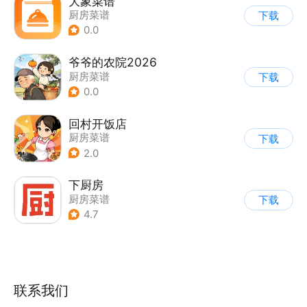
大象菜谱
厨房菜谱
下载
0.0
爷爷的农院2026
厨房菜谱
下载
0.0
回村开饭店
厨房菜谱
下载
2.0
下厨房
厨房菜谱
下载
4.7
联系我们