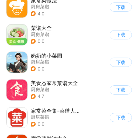
家常菜做法
厨房菜谱
下载
4.0
菜谱大全
厨房菜谱
下载
0.0
奶奶的小菜园
厨房菜谱
下载
0.0
美食杰家常菜谱大全
厨房菜谱
下载
4.7
家常菜全集-菜谱大全
厨房菜谱
下载
0.0