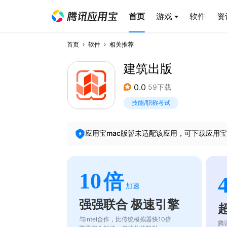
首页
游戏
软件
资
首页
软件
相关推荐
建筑出版
0.0
59下载
技能/职称考试
应用宝mac版暂未适配该应用，可下载应用宝
10
倍
加速
强强联合 极速引擎
与intel合作，比传统模拟器快10倍
腾