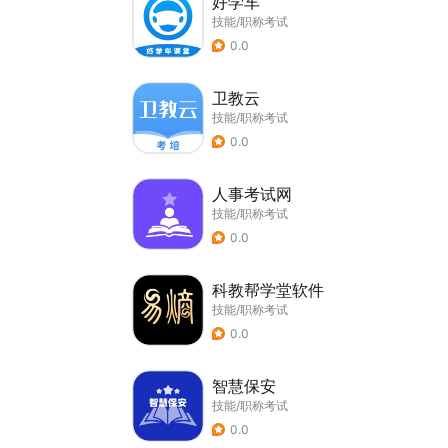
好学车
技能/职称考试
0.0
卫教云
技能/职称考试
0.0
人事考试网
技能/职称考试
0.0
科教帮学堂软件
技能/职称考试
0.0
智慧保安
技能/职称考试
0.0