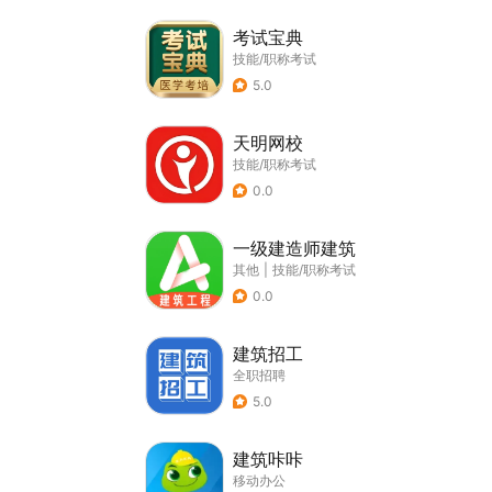
考试宝典
技能/职称考试
5.0
天明网校
技能/职称考试
0.0
一级建造师建筑
其他
|
技能/职称考试
0.0
建筑招工
全职招聘
5.0
建筑咔咔
移动办公