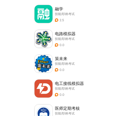
融学
技能/职称考试
2.5
电路模拟器
技能/职称考试
0.0
策未来
技能/职称考试
0.0
电工接线模拟器
技能/职称考试
0.0
医师定期考核
技能/职称考试