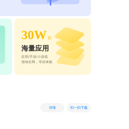
30W
款
海量应用
应用/手游/小游戏
海纳全网，等你体验
扫一扫下载
详情