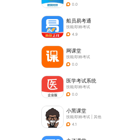
0.0
船员易考通
技能/职称考试
4.9
网课堂
技能/职称考试
0.0
医学考试系统
技能/职称考试
0.0
小黑课堂
技能/职称考试
|
其他
4.1