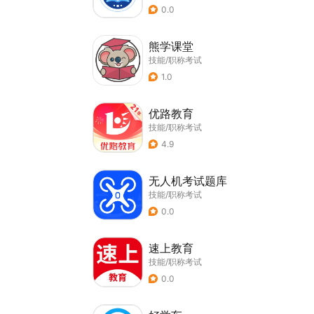
0.0
熊学课堂
技能/职称考试
1.0
优路教育
技能/职称考试
4.9
无人机考试题库
技能/职称考试
0.0
速上教育
技能/职称考试
0.0