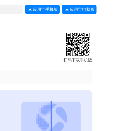
应用宝
手机版
应用宝
电脑版
扫码下载手机版