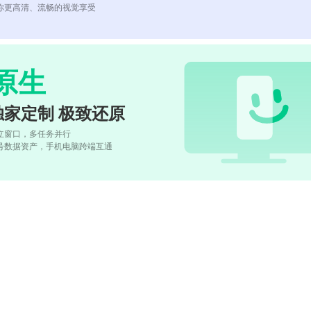
你更高清、流畅的视觉享受
原生
独家定制 极致还原
立窗口，多任务并行
号数据资产，手机电脑跨端互通