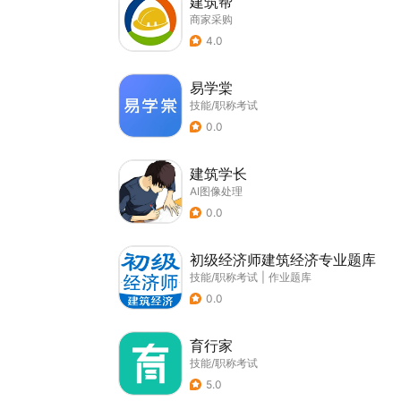
建筑帮
商家采购
4.0
易学棠
技能/职称考试
0.0
建筑学长
AI图像处理
0.0
初级经济师建筑经济专业题库
技能/职称考试
|
作业题库
0.0
育行家
技能/职称考试
5.0