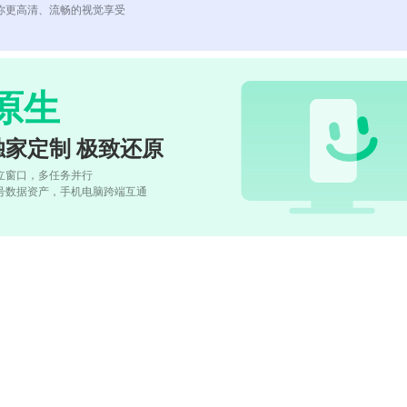
你更高清、流畅的视觉享受
原生
独家定制 极致还原
立窗口，多任务并行
号数据资产，手机电脑跨端互通