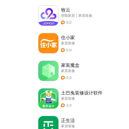
牧云
智能家居
|
家居装修
0.0
住小家
家居装修
0.0
家装魔盒
家居装修
0.0
土巴兔装修设计软件
家居装修
3.3
正生活
家居装修