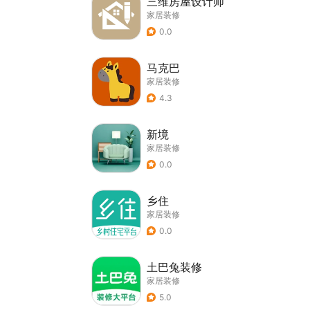
三维房屋设计师
家居装修
0.0
马克巴
家居装修
4.3
新境
家居装修
0.0
乡住
家居装修
0.0
土巴兔装修
家居装修
5.0