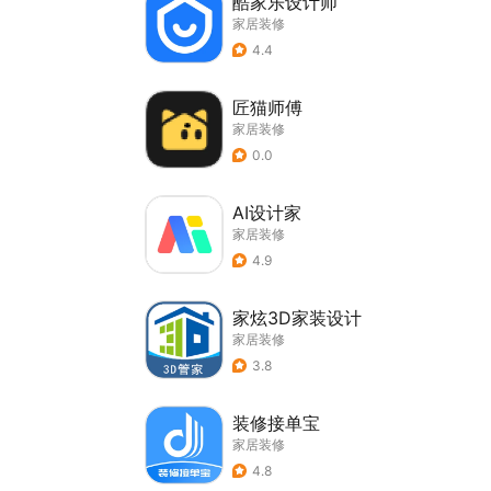
酷家乐设计师
家居装修
4.4
匠猫师傅
家居装修
0.0
AI设计家
家居装修
4.9
家炫3D家装设计
家居装修
3.8
装修接单宝
家居装修
4.8