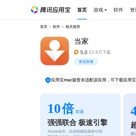
首页
游戏
软件
资
首页
软件
相关推荐
当家
5.0
53.9万下载
家居装修
应用宝mac版暂未适配该应用，可下载应用宝
10
倍
加速
强强联合 极速引擎
与intel合作，比传统模拟器快10倍
腾