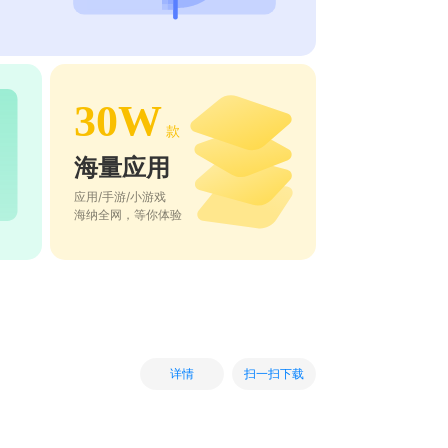
30W
款
海量应用
应用/手游/小游戏
海纳全网，等你体验
扫一扫下载
详情