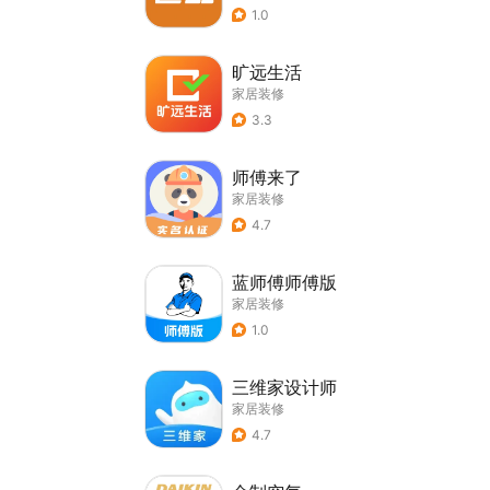
1.0
旷远生活
家居装修
3.3
师傅来了
家居装修
4.7
蓝师傅师傅版
家居装修
1.0
三维家设计师
家居装修
4.7