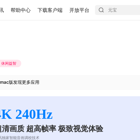
讯
帮助中心
下载客户端
开放平台
休闲益智
mac版发现更多应用
4K 240Hz
超清画质 超高帧率 极致视觉体验
讯独家智能音画调校技术