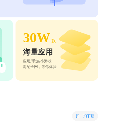
30W
款
海量应用
应用/手游/小游戏
海纳全网，等你体验
扫一扫下载