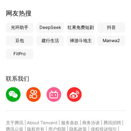
网友热搜
光环助手
DeepSeek
红果免费短剧
抖音
豆包
建行生活
禅游斗地主
Manwa2
FitPro
联系我们
|
|
|
|
|
关于腾讯
About Tencent
服务条款
商务洽谈
腾讯招聘
|
|
|
|
|
腾讯公益
版权所有
用户权限
隐私政策
侵权投诉指引