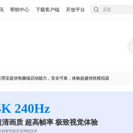
讯
帮助中心
下载客户端
开放平台
应用宝提供电脑端启动能力，安全可靠，体验超越传统模拟器
4K 240Hz
超清画质 超高帧率 极致视觉体验
讯独家智能音画调校技术