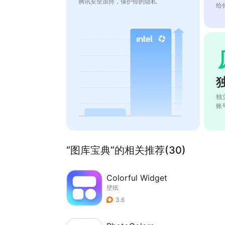
腾讯安全加持，保护你的隐私
给
独
账
“图库宝典”的相关推荐(30)
Colorful Widget
壁纸
3.6