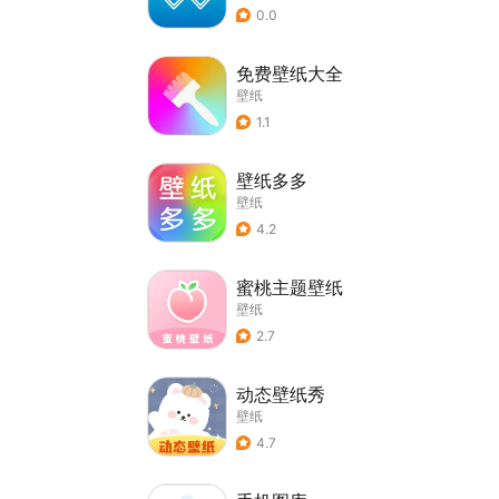
0.0
免费壁纸大全
壁纸
1.1
壁纸多多
壁纸
4.2
蜜桃主题壁纸
壁纸
2.7
动态壁纸秀
壁纸
4.7