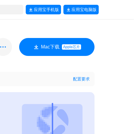
应用宝
手机版
应用宝
电脑版
Mac下载
Apple芯片
配置要求