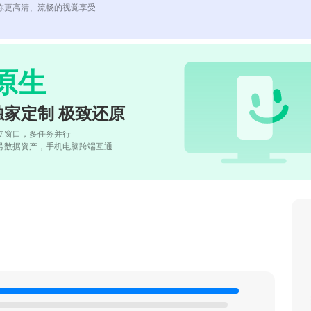
你更高清、流畅的视觉享受
原生
独家定制 极致还原
立窗口，多任务并行
号数据资产，手机电脑跨端互通