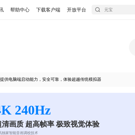
讯
帮助中心
下载客户端
开放平台
提供电脑端启动能力，安全可靠，体验超越传统模拟器
4K 240Hz
超清画质 超高帧率 极致视觉体验
讯独家智能音画调校技术