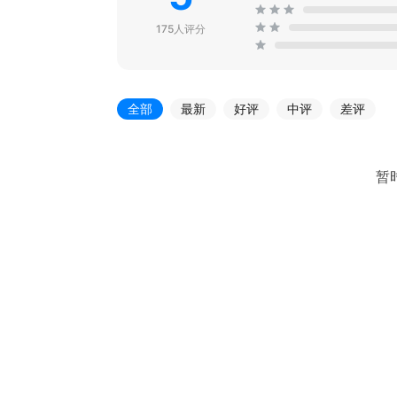
175人评分
全部
最新
好评
中评
差评