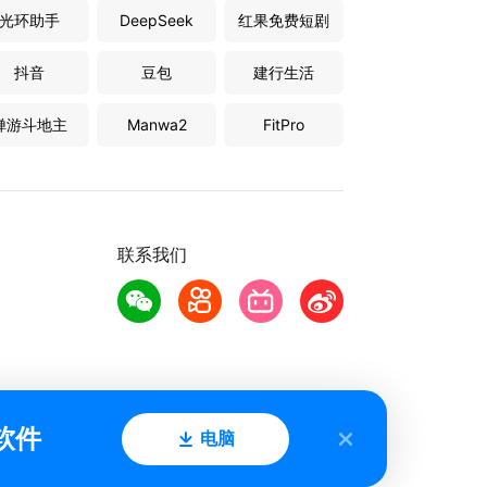
光环助手
DeepSeek
红果免费短剧
抖音
豆包
建行生活
禅游斗地主
Manwa2
FitPro
联系我们
软件
电脑