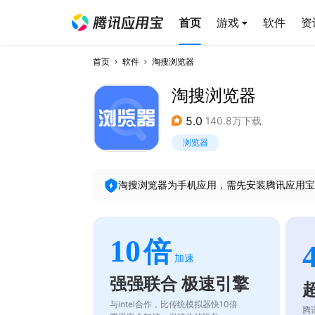
首页
游戏
软件
资
首页
软件
淘搜浏览器
淘搜浏览器
5.0
140.8万下载
浏览器
淘搜浏览器
为手机应用，需先安装腾讯应用宝
10
倍
加速
强强联合 极速引擎
与intel合作，比传统模拟器快10倍
腾