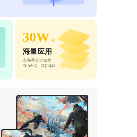
30W
款
海量应用
应用/手游/小游戏
海纳全网，等你体验