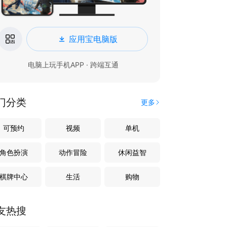
应用宝电脑版
电脑上玩手机APP · 跨端互通
门分类
更多
可预约
视频
单机
角色扮演
动作冒险
休闲益智
棋牌中心
生活
购物
友热搜