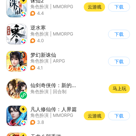
诛仙2
角色扮演
|
MMORPG
云游戏
下载
|
仙侠
|
诛仙
4.4
逆水寒
角色扮演
|
MMORPG
下载
|
武侠
|
开放世界
4.0
梦幻新诛仙
角色扮演
|
ARPG
下载
|
仙侠
|
诛仙
4.1
仙剑奇侠传：新的开始
马上玩
角色扮演
|
回合制
凡人修仙传：人界篇
角色扮演
|
MMORPG
云游戏
下载
|
仙侠
|
开放世界
3.8