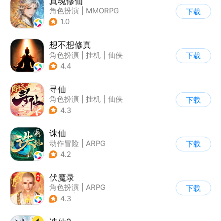
真魂修仙
角色扮演
|
MMORPG
下载
|
仙侠
|
中国风
1.0
想不想修真
角色扮演
|
挂机
|
仙侠
下载
|
文字游戏
4.4
寻仙
角色扮演
|
挂机
|
仙侠
下载
|
寻仙
4.3
诛仙
动作冒险
|
ARPG
下载
|
仙侠
|
诛仙
4.2
伏魔录
角色扮演
|
ARPG
下载
|
仙侠
|
中国风
4.3