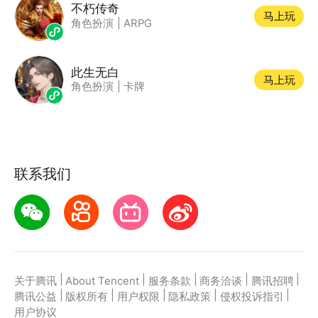
不朽传奇
马上玩
角色扮演
|
ARPG
此生无白
马上玩
角色扮演
|
卡牌
联系我们
|
|
|
|
|
关于腾讯
About Tencent
服务条款
商务洽谈
腾讯招聘
|
|
|
|
|
腾讯公益
版权所有
用户权限
隐私政策
侵权投诉指引
用户协议