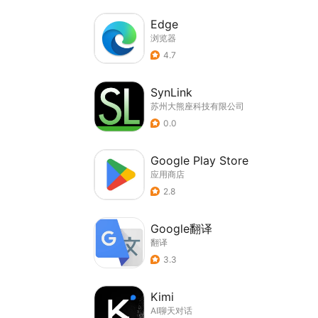
Edge
浏览器
4.7
SynLink
苏州大熊座科技有限公司
0.0
Google Play Store
应用商店
2.8
Google翻译
翻译
3.3
Kimi
AI聊天对话