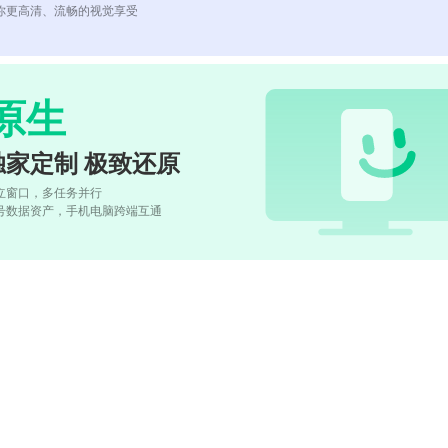
你更高清、流畅的视觉享受
原生
独家定制 极致还原
立窗口，多任务并行
号数据资产，手机电脑跨端互通