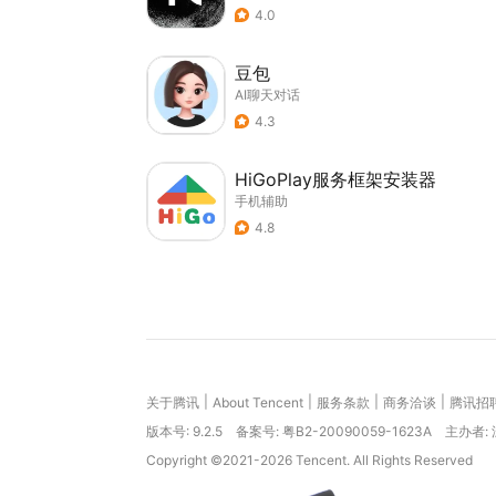
4.0
豆包
AI聊天对话
4.3
HiGoPlay服务框架安装器
手机辅助
4.8
|
|
|
|
关于腾讯
About Tencent
服务条款
商务洽谈
腾讯招
版本号:
9.2.5
备案号: 粤B2-20090059-1623A
主办者:
Copyright ©2021-2026 Tencent. All Rights Reserved