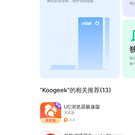
腾讯安全加持，保护你的隐私
给
独
账
“Koogeek”的相关推荐(13)
UC浏览器极速版
浏览器
3.4