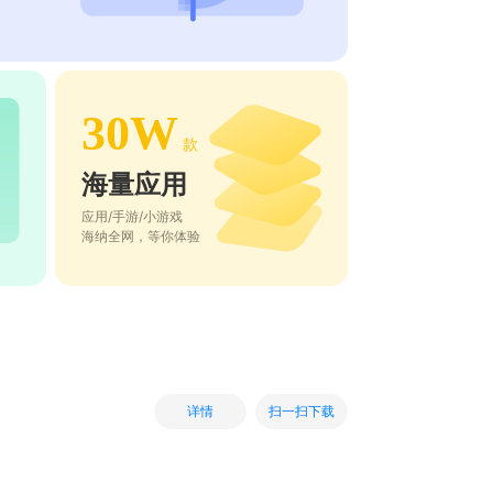
30W
款
海量应用
应用/手游/小游戏
海纳全网，等你体验
扫一扫下载
详情