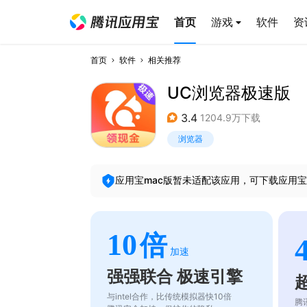
首页
游戏
软件
资
首页
软件
相关推荐
UC浏览器极速版
3.4
1204.9万下载
浏览器
应用宝mac版暂未适配该应用，可下载应用宝
10
倍
加速
强强联合 极速引擎
与intel合作，比传统模拟器快10倍
腾