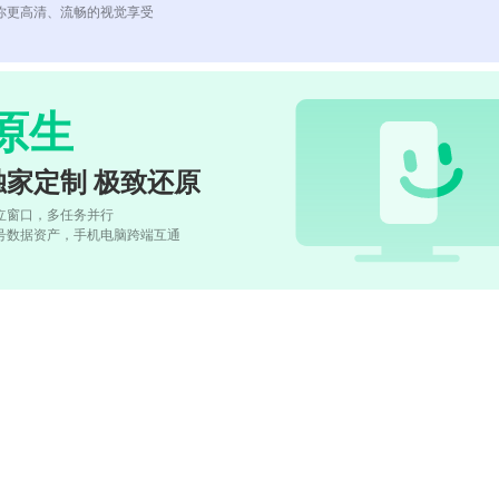
你更高清、流畅的视觉享受
原生
独家定制 极致还原
立窗口，多任务并行
号数据资产，手机电脑跨端互通