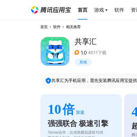
首页
游戏
软件
资
首页
软件
相关推荐
共享汇
1.0
4511下载
其他
共享汇
为手机应用，需先安装腾讯应用宝提供
10
倍
加速
强强联合 极速引擎
与intel合作，比传统模拟器快10倍
腾