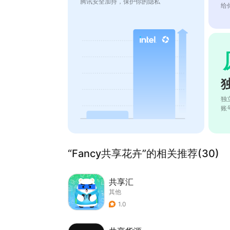
腾讯安全加持，保护你的隐私
给
独
账
“Fancy共享花卉”的相关推荐(30)
共享汇
其他
1.0