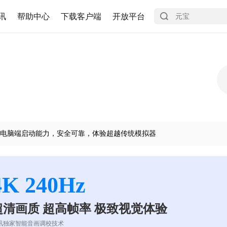
讯
帮助中心
下载客户端
开放平台
电脑端启动能力，安全可靠，体验超越传统模拟器
4K 240Hz
超清画质 超高帧率 极致视觉体验
讯独家智能音画调校技术