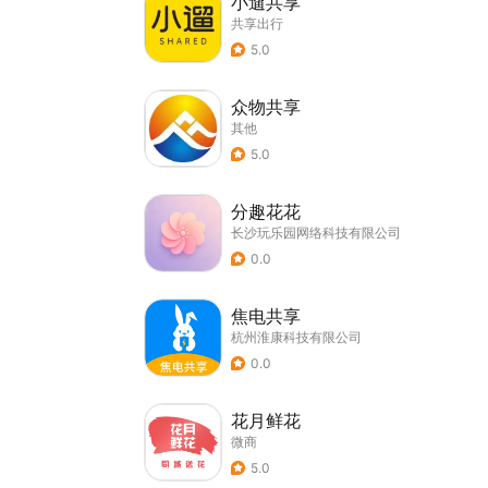
小遛共享
共享出行
5.0
众物共享
其他
5.0
分趣花花
长沙玩乐园网络科技有限公司
0.0
焦电共享
杭州淮康科技有限公司
0.0
花月鲜花
微商
5.0