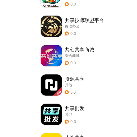
0.0
共享技师联盟平台
移动办公
0.0
共创共享商城
综合商城
0.0
货源共享
其他
5.0
共享批发
其他
0.0