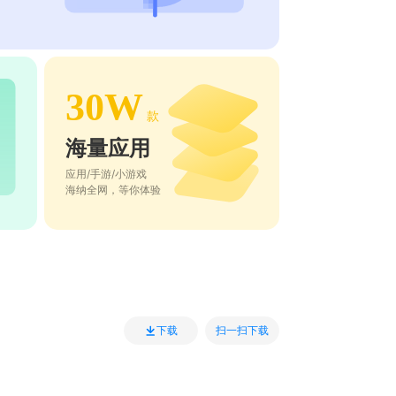
30W
款
海量应用
应用/手游/小游戏
海纳全网，等你体验
扫一扫下载
下载