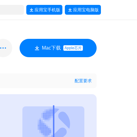
应用宝
手机版
应用宝
电脑版
Mac下载
Apple芯片
配置要求