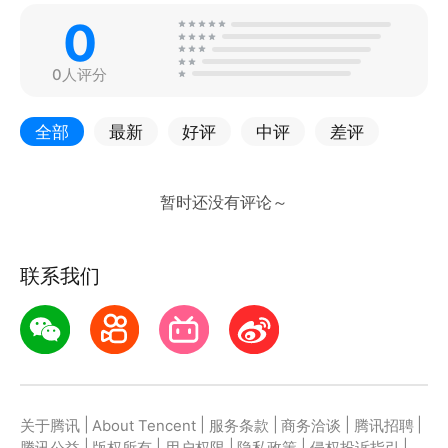
0
0人评分
全部
最新
好评
中评
差评
联系我们
|
|
|
|
|
关于腾讯
About Tencent
服务条款
商务洽谈
腾讯招聘
|
|
|
|
|