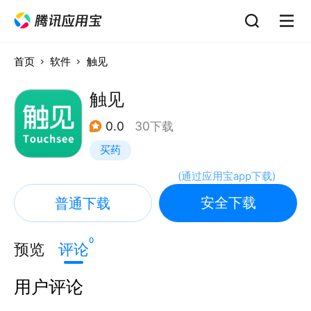
首页
软件
触见
触见
0.0
30下载
买药
(
通过应用宝app下载
)
安全下载
普通下载
0
预览
评论
用户评论