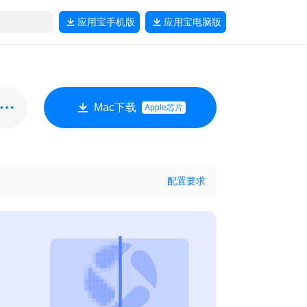
应用宝
手机版
应用宝
电脑版
Mac下载
Apple芯片
配置要求