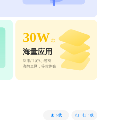
30W
款
海量应用
应用/手游/小游戏
海纳全网，等你体验
扫一扫下载
下载