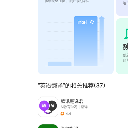
腾讯安全加持，保护你的隐私
给
独
账
“英语翻译”的相关推荐(37)
腾讯翻译君
AI教育学习
|
翻译
4.4