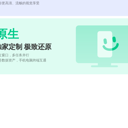
你更高清、流畅的视觉享受
原生
独家定制 极致还原
立窗口，多任务并行
号数据资产，手机电脑跨端互通