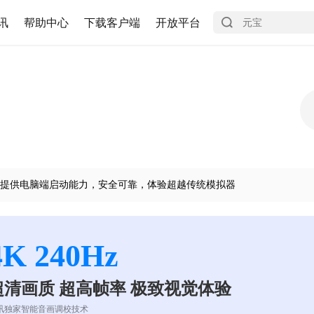
讯
帮助中心
下载客户端
开放平台
提供电脑端启动能力，安全可靠，体验超越传统模拟器
4K 240Hz
超清画质 超高帧率 极致视觉体验
讯独家智能音画调校技术