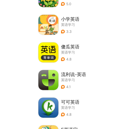
5.0
小学英语
英语学习
3.3
傻瓜英语
英语学习
4.8
流利说-英语
英语学习
4.1
可可英语
英语学习
4.8