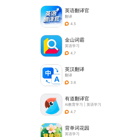
英语翻译官
翻译
4.5
金山词霸
英语学习
4.7
英汉翻译
翻译
3.6
有道翻译官
AI教育学习
|
英语学习
4.7
背单词花园
英语学习