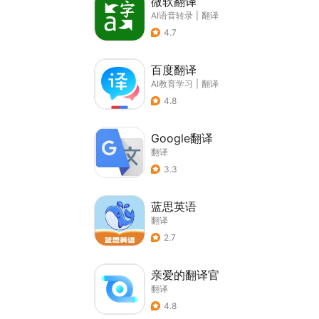
微软翻译
AI语音转录
|
翻译
4.7
百度翻译
AI教育学习
|
翻译
4.8
Google翻译
翻译
3.3
蓝思英语
翻译
2.7
亲爱的翻译官
翻译
4.8