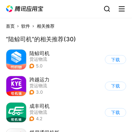
首页
软件
相关推荐
“陆鲸司机”的相关推荐(30)
陆鲸司机
货运物流
下载
5.0
跨越运力
货运物流
下载
3.0
成丰司机
货运物流
下载
4.2