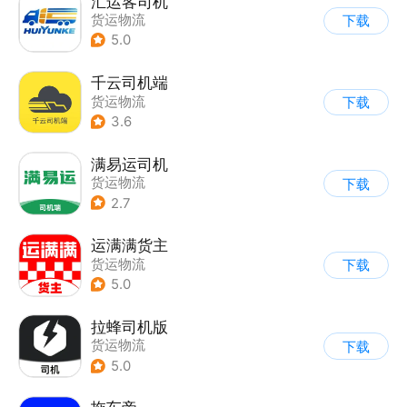
汇运客司机
货运物流
下载
5.0
千云司机端
货运物流
下载
3.6
满易运司机
货运物流
下载
2.7
运满满货主
货运物流
下载
5.0
拉蜂司机版
货运物流
下载
5.0