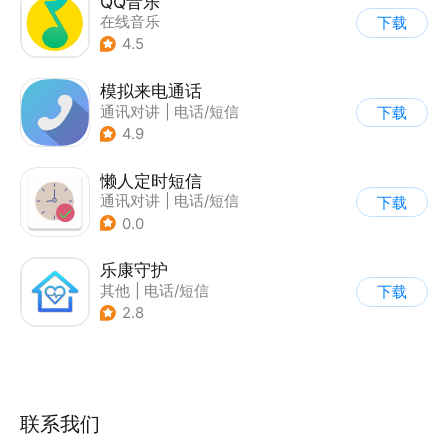
QQ音乐
在线音乐
下载
4.5
模拟来电通话
通讯对讲
|
电话/短信
下载
4.9
懒人定时短信
通讯对讲
|
电话/短信
下载
0.0
乐康守护
其他
|
电话/短信
下载
|
定位追踪
2.8
联系我们