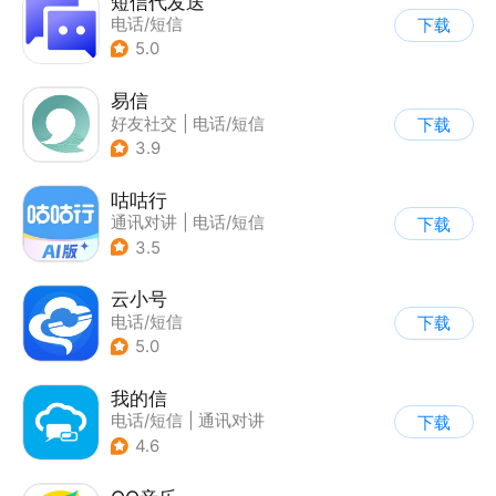
短信代发送
电话/短信
下载
5.0
易信
好友社交
|
电话/短信
下载
3.9
咕咕行
通讯对讲
|
电话/短信
下载
3.5
云小号
电话/短信
下载
5.0
我的信
电话/短信
|
通讯对讲
下载
4.6