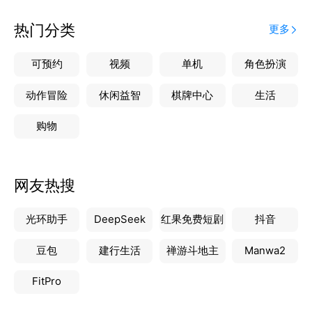
热门分类
更多
可预约
视频
单机
角色扮演
动作冒险
休闲益智
棋牌中心
生活
购物
网友热搜
光环助手
DeepSeek
红果免费短剧
抖音
豆包
建行生活
禅游斗地主
Manwa2
FitPro