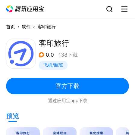
首页
软件
客印旅行
客印旅行
0.0
138下载
飞机/航班
官方下载
通过应用宝app下载
预览