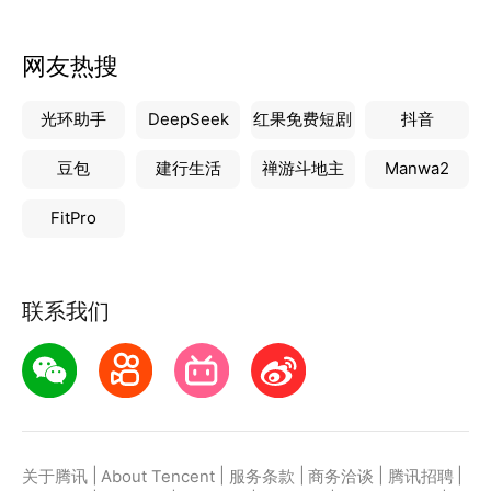
网友热搜
光环助手
DeepSeek
红果免费短剧
抖音
豆包
建行生活
禅游斗地主
Manwa2
FitPro
联系我们
|
|
|
|
|
关于腾讯
About Tencent
服务条款
商务洽谈
腾讯招聘