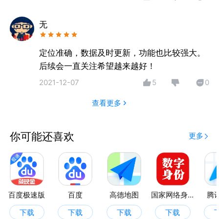
无
定位准确，数据及时更新，功能也比较强大。
后续会一直关注希望越来越好！
2021-12-07
5
0
查看更多
你可能还喜欢
更多
百度极速版
百度
高德地图
国家网络身份认证
腾
下载
下载
下载
下载