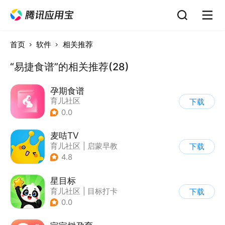
首页
软件
相关推荐
“易捷食谱”的相关推荐(28)
孕期食谱
育儿社区
下载
0.0
麦咭TV
育儿社区
|
启蒙早教
下载
4.8
星目标
育儿社区
|
目标打卡
下载
0.0