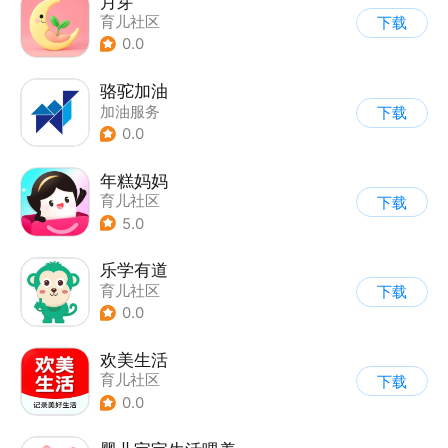
月芽
育儿社区
下载
0.0
骆驼加油
加油服务
下载
0.0
年糕妈妈
育儿社区
下载
5.0
乐学有道
育儿社区
下载
0.0
欢美生活
育儿社区
下载
0.0