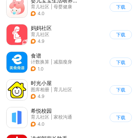
婴儿宝宝生活喂养记录
育儿社区
|
母婴健康
下载
4.0
妈妈社区
育儿社区
下载
4.9
食谱
计数换算
|
减脂瘦身
下载
1.0
时光小屋
图库相册
|
育儿社区
下载
4.9
希悦校园
育儿社区
|
家校沟通
下载
4.0