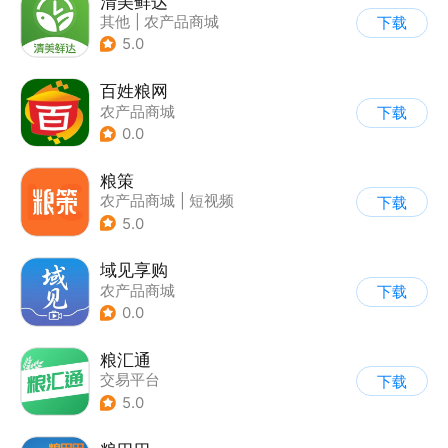
清美鲜达
其他
|
农产品商城
下载
5.0
百姓粮网
农产品商城
下载
0.0
粮策
农产品商城
|
短视频
下载
5.0
域见享购
农产品商城
下载
0.0
粮汇通
交易平台
下载
5.0