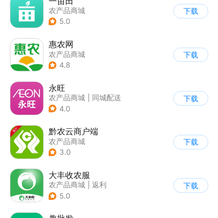
一亩田
农产品商城
下载
5.0
惠农网
农产品商城
下载
4.8
永旺
农产品商城
|
同城配送
下载
4.0
黔农云商户端
农产品商城
下载
3.0
大丰收农服
农产品商城
|
返利
下载
5.0