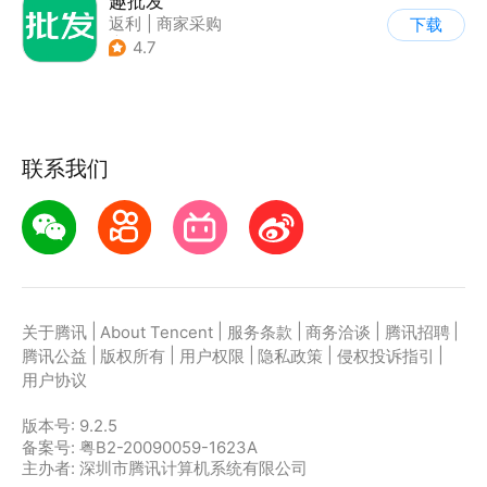
趣批发
返利
|
商家采购
下载
|
农产品商城
4.7
联系我们
|
|
|
|
|
关于腾讯
About Tencent
服务条款
商务洽谈
腾讯招聘
|
|
|
|
|
腾讯公益
版权所有
用户权限
隐私政策
侵权投诉指引
用户协议
版本号:
9.2.5
备案号: 粤B2-20090059-1623A
主办者: 深圳市腾讯计算机系统有限公司