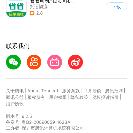
省省司机-拉货司机招募
货运物流
下载
2.8
联系我们
|
|
|
|
|
关于腾讯
About Tencent
服务条款
商务洽谈
腾讯招聘
|
|
|
|
|
腾讯公益
版权所有
用户权限
隐私政策
侵权投诉指引
用户协议
版本号:
9.2.5
备案号: 粤B2-20090059-1623A
主办者: 深圳市腾讯计算机系统有限公司