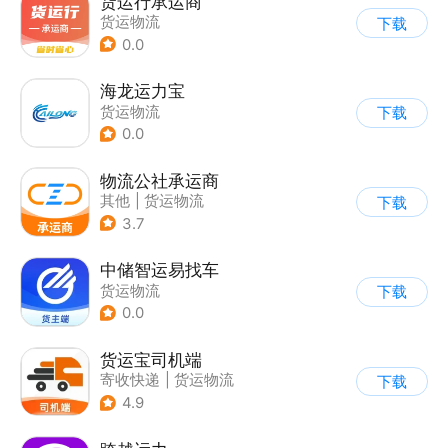
货运行承运商
货运物流
下载
0.0
海龙运力宝
货运物流
下载
0.0
物流公社承运商
其他
|
货运物流
下载
3.7
中储智运易找车
货运物流
下载
0.0
货运宝司机端
寄收快递
|
货运物流
下载
4.9