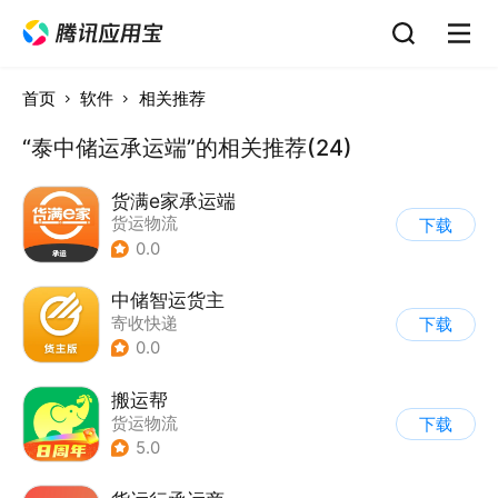
首页
软件
相关推荐
“泰中储运承运端”的相关推荐(24)
货满e家承运端
货运物流
下载
0.0
中储智运货主
寄收快递
下载
0.0
搬运帮
货运物流
下载
5.0