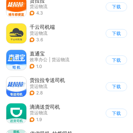
货拉拉
货运物流
下载
4.3
千云司机端
货运物流
下载
3.6
直通宝
效率办公
|
货运物流
下载
1.0
货拉拉专送司机
货运物流
下载
2.8
滴滴送货司机
货运物流
下载
1.9