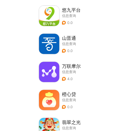
悠九平台
信息查询
0.0
山晋通
信息查询
0.0
万联摩尔
信息查询
4.0
橙心贷
信息查询
0.0
翡翠之光
信息查询