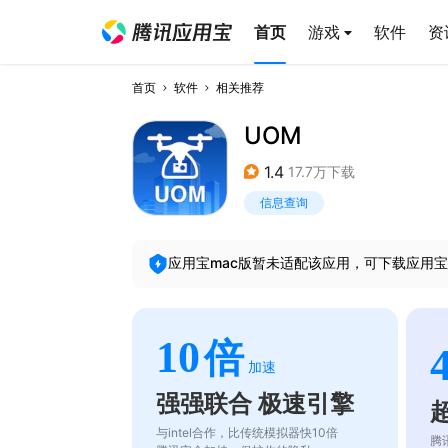
首页
游戏
软件
资
首页
软件
相关推荐
UOM
1.4
17.7万下载
信息查询
应用宝mac版暂未适配该应用，可下载应用宝
10
倍
加速
强强联合 极速引擎
与intel合作，比传统模拟器快10倍
腾