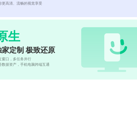
你更高清、流畅的视觉享受
原生
独家定制 极致还原
立窗口，多任务并行
号数据资产，手机电脑跨端互通