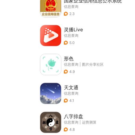
国家企业信用信息公示系统
信息查询
2.3
灵播Live
信息查询
5.0
形色
信息查询
|
图片分享社区
4.9
天文通
信息查询
4.1
八字排盘
信息查询
|
运势测算
4.8