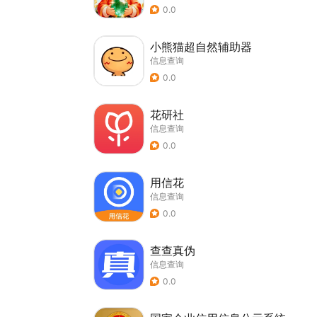
0.0
小熊猫超自然辅助器
信息查询
0.0
花研社
信息查询
0.0
用信花
信息查询
0.0
查查真伪
信息查询
0.0