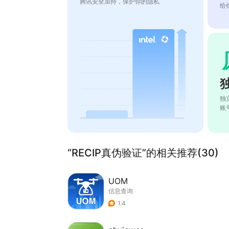
腾讯安全加持，保护你的隐私
给
独
账
“RECIP真伪验证”的相关推荐(30)
UOM
信息查询
1.4