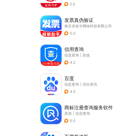
2.5
发票真伪验证
南京赤岚兮网络科技有限公司
0.0
信用查询
信息查询
|
其他
4.2
百度
信息查询
|
综合资讯
4.5
商标注册查询服务软件
其他
|
信息查询
0.0