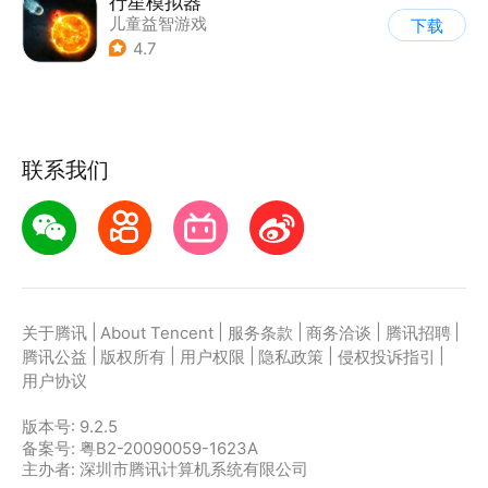
行星模拟器
儿童益智游戏
下载
|
娱乐测试
4.7
联系我们
|
|
|
|
|
关于腾讯
About Tencent
服务条款
商务洽谈
腾讯招聘
|
|
|
|
|
腾讯公益
版权所有
用户权限
隐私政策
侵权投诉指引
用户协议
版本号:
9.2.5
备案号: 粤B2-20090059-1623A
主办者: 深圳市腾讯计算机系统有限公司