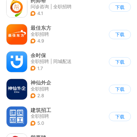
药师帮
问诊咨询
|
全职招聘
下载
4.1
最佳东方
全职招聘
下载
4.9
余时保
全职招聘
|
同城配送
下载
1.7
神仙外企
全职招聘
下载
2.8
建筑招工
全职招聘
下载
5.0