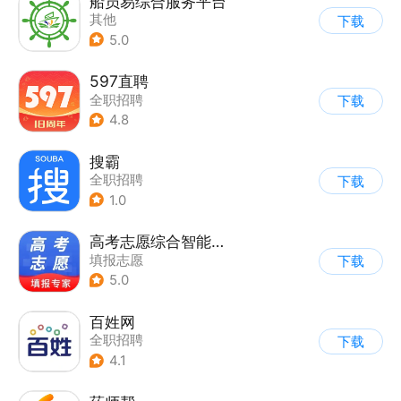
船员易综合服务平台
其他
下载
5.0
597直聘
全职招聘
下载
4.8
搜霸
全职招聘
下载
1.0
高考志愿综合智能平台
填报志愿
下载
5.0
百姓网
全职招聘
下载
4.1