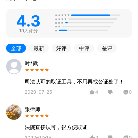
4.3
19人评分
全部
最新
好评
中评
差评
时*戳
司法认可的取证工具，不用再找公证处了！
2020-07-25
4
0
张律师
法院直接认可，很方便取证
2022-07-15
2
0