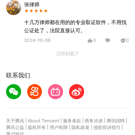
张律师
十几万律师都在用的的专业取证软件，不用找
公证处了，法院直接认可。
2024-10-06
0
0
已经到底了
联系我们
|
|
|
|
|
关于腾讯
About Tencent
服务条款
商务洽谈
腾讯招聘
|
|
|
|
|
腾讯公益
版权所有
用户权限
隐私政策
侵权投诉指引
用户协议