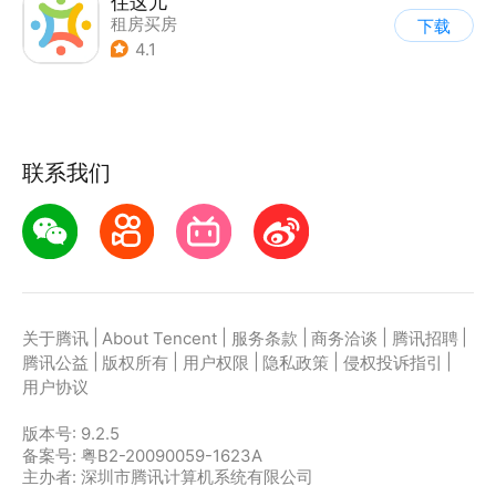
住这儿
租房买房
下载
4.1
联系我们
|
|
|
|
|
关于腾讯
About Tencent
服务条款
商务洽谈
腾讯招聘
|
|
|
|
|
腾讯公益
版权所有
用户权限
隐私政策
侵权投诉指引
用户协议
版本号:
9.2.5
备案号: 粤B2-20090059-1623A
主办者: 深圳市腾讯计算机系统有限公司