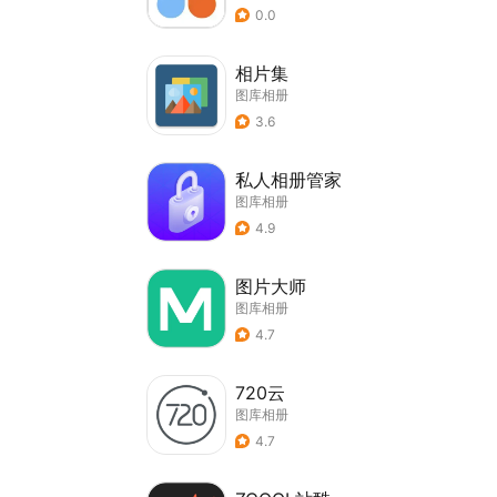
0.0
相片集
图库相册
3.6
私人相册管家
图库相册
4.9
图片大师
图库相册
4.7
720云
图库相册
4.7