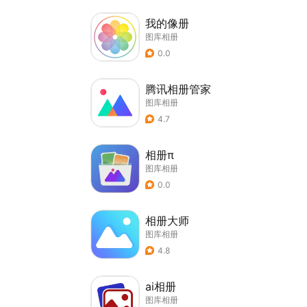
我的像册
图库相册
0.0
腾讯相册管家
图库相册
4.7
相册π
图库相册
0.0
相册大师
图库相册
4.8
ai相册
图库相册