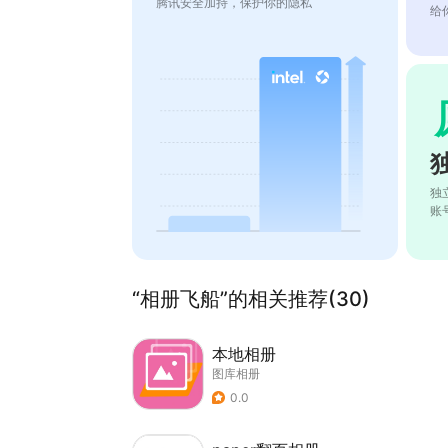
腾讯安全加持，保护你的隐私
给
独
账
“相册飞船”的相关推荐(30)
本地相册
图库相册
0.0