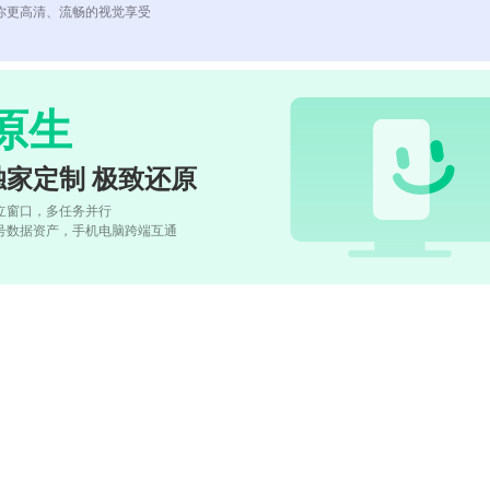
你更高清、流畅的视觉享受
原生
独家定制 极致还原
立窗口，多任务并行
号数据资产，手机电脑跨端互通