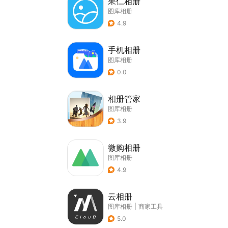
果仁相册
图库相册
4.9
手机相册
图库相册
0.0
相册管家
图库相册
3.9
微购相册
图库相册
4.9
云相册
图库相册
|
商家工具
5.0