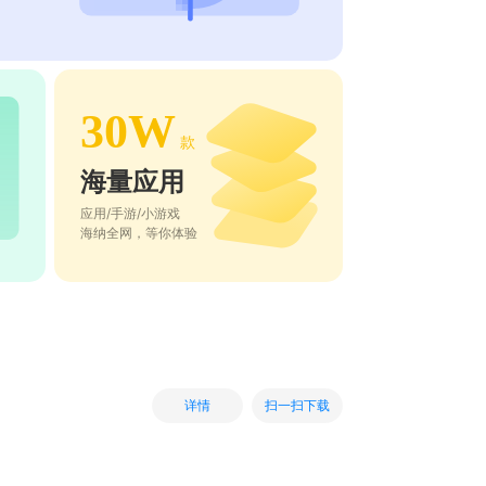
30W
款
海量应用
应用/手游/小游戏
海纳全网，等你体验
扫一扫下载
详情