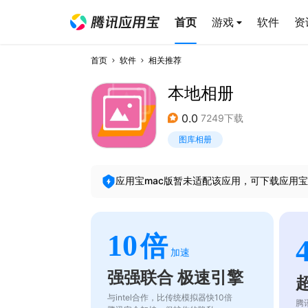
首页
游戏
软件
资
首页
软件
相关推荐
本地相册
0.0
7249下载
图库相册
应用宝mac版暂未适配该应用，可下载应用宝
10
倍
加速
强强联合 极速引擎
与intel合作，比传统模拟器快10倍
腾