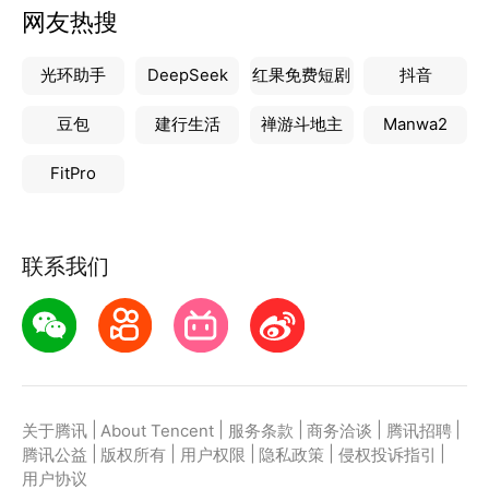
网友热搜
光环助手
DeepSeek
红果免费短剧
抖音
豆包
建行生活
禅游斗地主
Manwa2
FitPro
联系我们
|
|
|
|
|
关于腾讯
About Tencent
服务条款
商务洽谈
腾讯招聘
|
|
|
|
|
腾讯公益
版权所有
用户权限
隐私政策
侵权投诉指引
用户协议