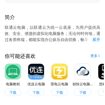
简介
联通云电脑，以联通云为统一云底座，为用户提供高
效、安全、便捷的虚拟化电脑服务；无论何时何地，通
过各类终端，都能实现办公娱乐自由切换，畅享跨设备
展开
的便捷体验。
你可能还喜欢
更多
电脑教程
优连云电脑
雷电云电脑
创快云电脑助手
想
下载
下载
下载
下载