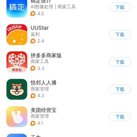
稿定设计
AI图像处理
|
商家工具
下载
4.5
UUStar
返利
下载
2.4
拼多多商家版
商家工具
下载
3.3
悦邻人人播
商家管理
下载
4.3
美团经营宝
商家管理
下载
4.1