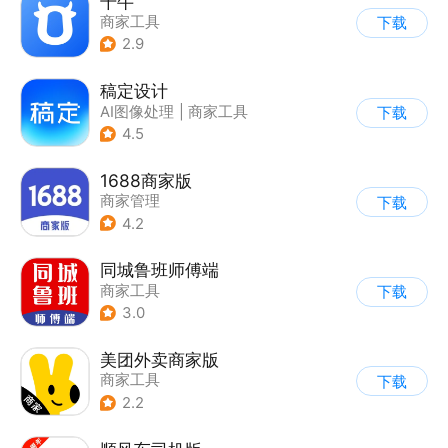
千牛
商家工具
下载
2.9
稿定设计
AI图像处理
|
商家工具
下载
4.5
1688商家版
商家管理
下载
4.2
同城鲁班师傅端
商家工具
下载
3.0
美团外卖商家版
商家工具
下载
2.2