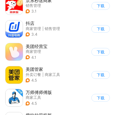
京东秒送商家
销售管理
下载
3.1
抖店
商家管理
|
销售管理
下载
3.4
美团经营宝
商家管理
下载
4.1
美团管家
外卖订餐
|
商家工具
下载
4.5
万师傅师傅版
商家工具
下载
4.5