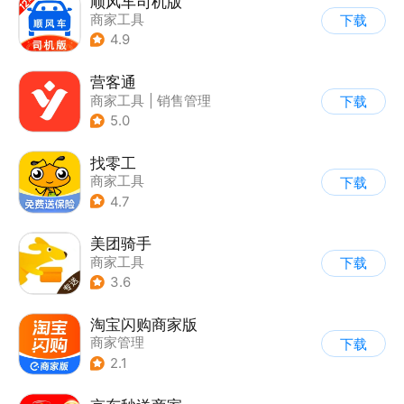
顺风车司机版
商家工具
下载
4.9
营客通
商家工具
|
销售管理
下载
5.0
找零工
商家工具
下载
4.7
美团骑手
商家工具
下载
3.6
淘宝闪购商家版
商家管理
下载
2.1