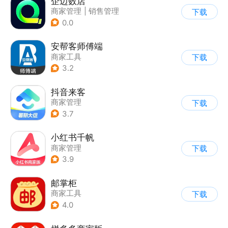
企迈数店
商家管理
|
销售管理
下载
0.0
安帮客师傅端
商家工具
下载
3.2
抖音来客
商家管理
下载
3.7
小红书千帆
商家管理
下载
3.9
邮掌柜
商家工具
下载
4.0