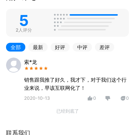
5
2人评分
全部
最新
好评
中评
差评
索*龙
销售跟我推了好久，我才下，对于我们这个行
业来说，早该互联网化了！
2020-10-13
0
0
已经到底了
联系我们