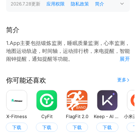
2026.7.28
更新
应用权限
隐私政策
简介
简介
1.App主要包括锻炼监测，睡眠质量监测，心率监测，
地图运动轨迹，时间轴，运动排行榜，来电提醒，智能
闹钟提醒，通知提醒等功能。
展开
2.App实时视图可显示运动步数，卡路里的消耗等。
3.可记录用户深浅睡眠时间，帮助用户监视睡眠质量。
你可能还喜欢
更多
4.可记录用户心率，帮助用户监测身体健康情况
X-Fitness
CyFit
FlagFit 2.0
Keep - AI 运动教练
下载
下载
下载
下载