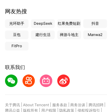
网友热搜
光环助手
DeepSeek
红果免费短剧
抖音
豆包
建行生活
禅游斗地主
Manwa2
FitPro
联系我们
|
|
|
|
|
关于腾讯
About Tencent
服务条款
商务洽谈
腾讯招聘
|
|
|
|
|
腾讯公益
版权所有
用户权限
隐私政策
侵权投诉指引